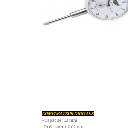
COMPARATEUR DIGITALE
-Capacité : 12 mm
-Précision ± 0,02 mm